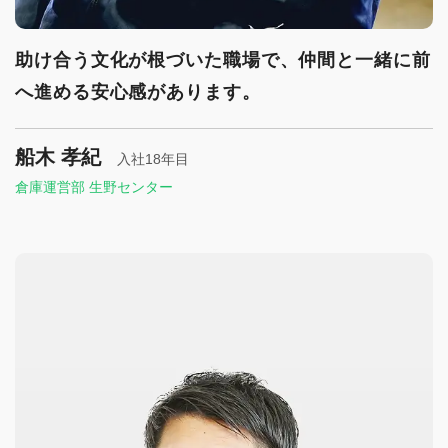
助け合う文化が根づいた職場で、仲間と一緒に前
へ進める安心感があります。
船木 孝紀
入社18年目
倉庫運営部 生野センター