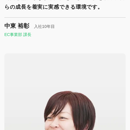
らの成長を着実に実感できる環境です。
中東 裕彰
入社10年目
EC事業部 課長