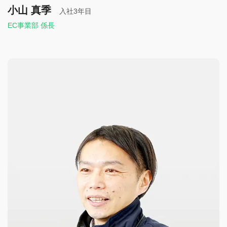
小山 真季
入社3年目
EC事業部 係長