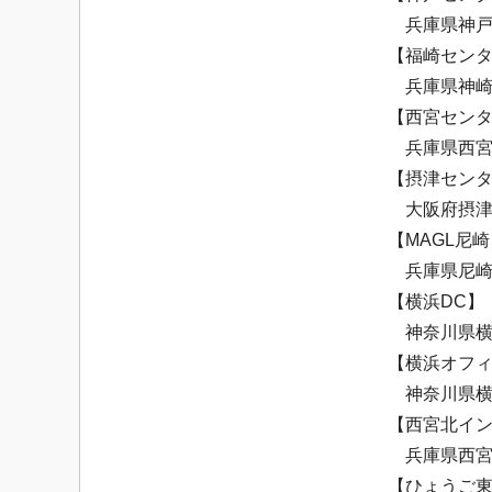
兵庫県神戸市
【福崎セン
兵庫県神崎郡
【西宮セン
兵庫県西宮市
【摂津セン
大阪府摂津市
【MAGL尼
兵庫県尼崎市
【横浜DC】
神奈川県横浜
【横浜オフ
神奈川県横浜
【西宮北イ
兵庫県西宮市
【ひょうご