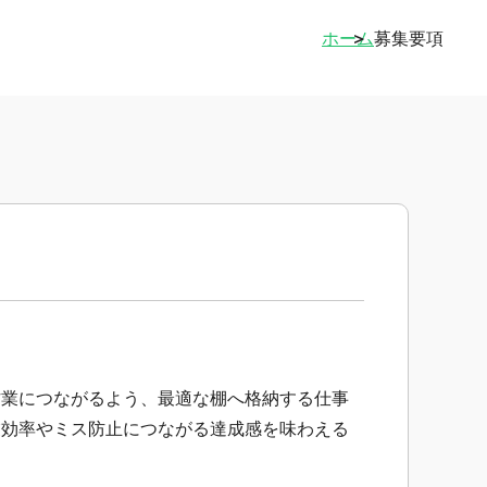
ホーム
募集要項
作業につながるよう、最適な棚へ格納する仕事
業効率やミス防止につながる達成感を味わえる