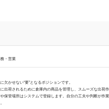
事務
営業
＞
に欠かせない“要”となるポジションです。
的に出荷されるために倉庫内の商品を管理し、スムーズな出荷
数や保管場所はシステムで登録します。自分の工夫や判断が作
す。