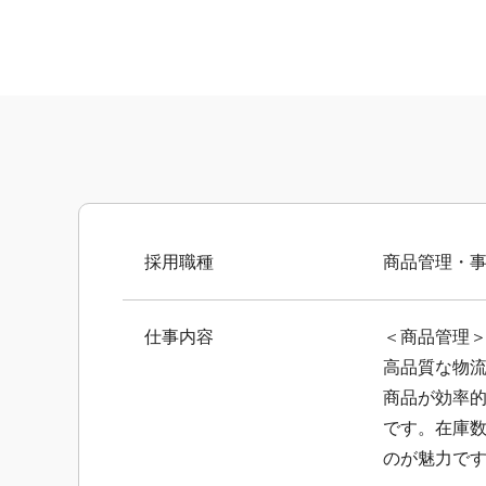
採用職種
商品管理
仕事内容
＜商品管理
高品質な物流
商品が効率
です。在庫
のが魅力で