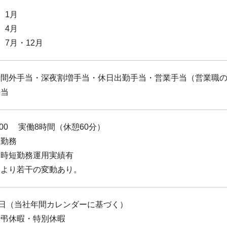
 1月
 4月
 7月・12月
時間外手当・深夜割増手当・休日出勤手当・営業手当（営業職
手当
：00 実働8時間（休憩60分）
ス勤務
護時短勤務運用実績有
により若干の変動あり。
5日（当社年間カレンダーに基づく）
慶弔休暇・特別休暇