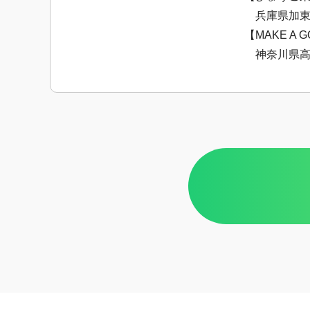
兵庫県加東市
【MAKE A G
神奈川県高座