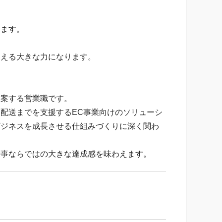
します。
支える大きな力になります。
提案する営業職です。
配送までを支援するEC事業向けのソリューシ
ビジネスを成長させる仕組みづくりに深く関わ
仕事ならではの大きな達成感を味わえます。