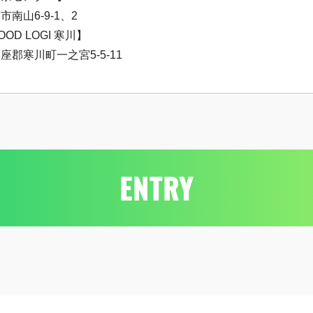
南山6-9-1、2
OOD LOGI 寒川】
郡寒川町一之宮5-5-11
ENTRY