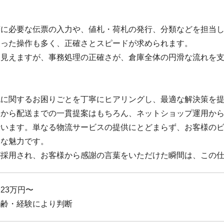
荷に必要な伝票の入力や、値札・荷札の発行、分類などを担当
使った操作も多く、正確さとスピードが求められます。
に見えますが、事務処理の正確さが、倉庫全体の円滑な流れを
流に関するお困りごとを丁寧にヒアリングし、最適な解決策を
管から配送までの一貫提案はもちろん、ネットショップ運用から
行います。単なる物流サービスの提供にとどまらず、お客様の
きな魅力です。
が採用され、お客様から感謝の言葉をいただけた瞬間は、この
23万円〜
年齢・経験により判断