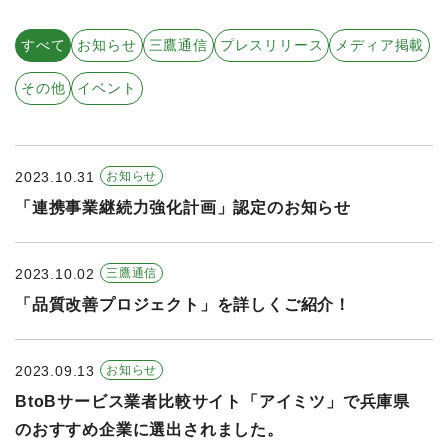
すべての年度
すべて
お知らせ
三鷹通信
プレスリリース
メディア掲載
2026年
その他
イベント
2025年
2024年
2023.10.31
お知らせ
2023年
「連携事業継続力強化計画」認定のお知らせ
2022年
2021年
2023.10.02
三鷹通信
「品質改善プロジェクト」を詳しくご紹介！
2023.09.13
お知らせ
BtoBサービス業者比較サイト「アイミツ」で兵庫県
のおすすめ企業に選出されました。