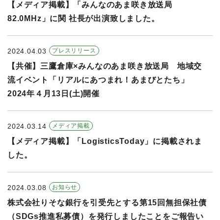
【メディア掲載】「みんなのあま咲き放送局
82.0MHz」に関 社長が出演致しました。
2024.04.03
プレスリリース
【共催】三鷹倉庫×みんなのあま咲き放送局 地域交
流イベント「リアルにあつまれ！あまびとたち」
2024年４月13日(土)開催
2024.03.14
メディア掲載
【メディア掲載】「LogisticsToday」に掲載されま
した。
2024.03.08
お知らせ
株式会社りそな銀行を引受先とする第15回無担保社債
（SDGs推進私募債）を発行しましたことをご報告い