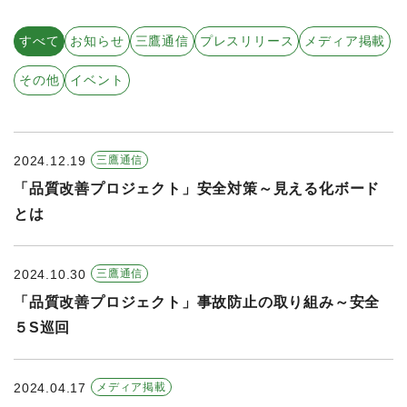
すべての年度
すべて
お知らせ
三鷹通信
プレスリリース
メディア掲載
2026年
その他
イベント
2025年
2024年
2024.12.19
三鷹通信
2023年
「品質改善プロジェクト」安全対策～見える化ボード
2022年
とは
2021年
2024.10.30
三鷹通信
「品質改善プロジェクト」事故防止の取り組み～安全
５S巡回
2024.04.17
メディア掲載