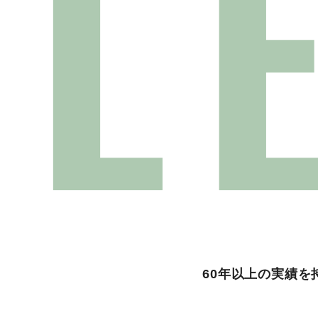
L
60年以上の実績