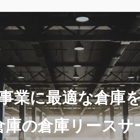
事業に最適な倉庫
倉庫の倉庫リースサ