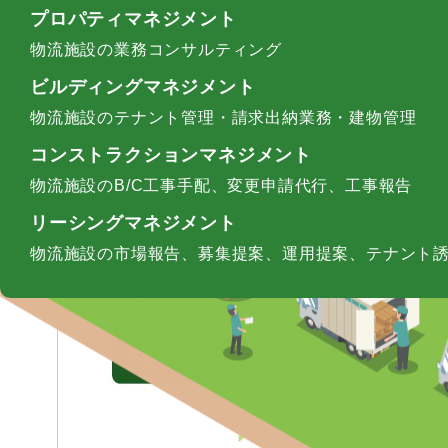
プロパティマネジメント
物流施設の全面リース、分割リース
[ フロー全体図 ]
物流施設の業務コンサルティング
ビルディングマネジメント
物流施設のテナント管理・請求出納業務・建物管理
コンストラクションマネジメント
物流施設のB/C工事手配、変更申請代行、工事報告
リーシングマネジメント
物流施設の市場報告、募集提案、運用提案、テナント