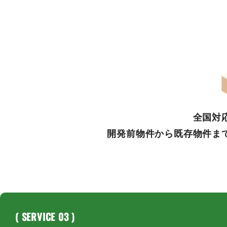
全国対
開発前物件から既存物件ま
( SERVICE 03 )
( SERVICE 01 )