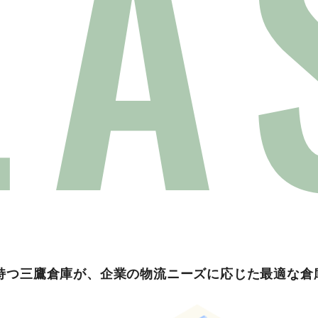
EA
を持つ三鷹倉庫が、企業の物流ニーズに応じた最適な倉