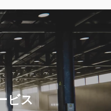
ホーム
を
ービス