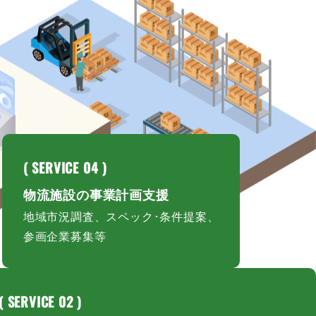
を確保。
( SERVICE 04 )
じたリース提案を行います。
物流施設の事業計画支援
地域市況調査、スペック･条件提案、
参画企業募集等
( SERVICE 02 )