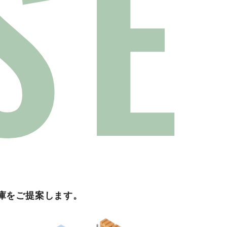
SE
庫をご提案します。