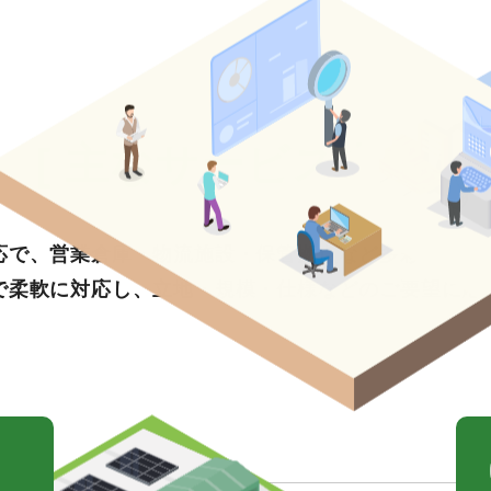
[ 主なサービス内容 ]
応で、営業倉庫・物流施設・保管拠点など多彩な物件
で柔軟に対応し、立地・規模・仕様などのご要望に応