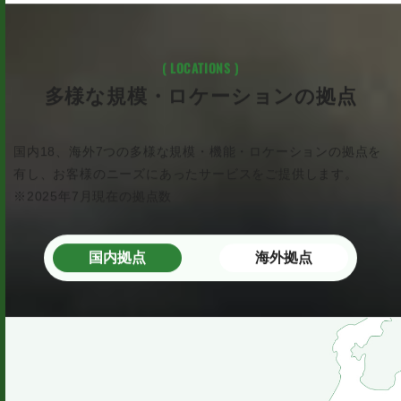
( LOCATIONS )
多様な規模・ロケーションの拠点
国内18、海外7つの多様な規模・機能・ロケーションの拠点を
有し、お客様のニーズにあったサービスをご提供します。
※2025年7月現在の拠点数
国内拠点
海外拠点