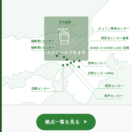
市川倉庫
ひょうご東条センター
西宮北インター倉庫
福崎第1センター
福崎第2センター
MAKE A GOOD LOGI 尼崎
スクロールできます
摂津センター
生野センター(本社)
西宮センター
須磨センター
神戸センター
拠点一覧を見る