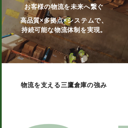
お客様の物流を未来へ繋ぐ
高品質×多拠点×システムで、
持続可能な物流体制を実現。
物流を支える三鷹倉庫の強み