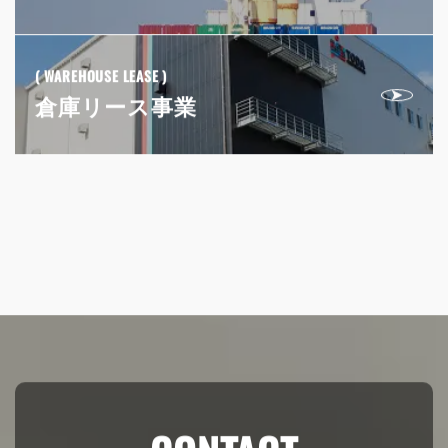
海外貿易事業
( WAREHOUSE LEASE )
倉庫リース事業