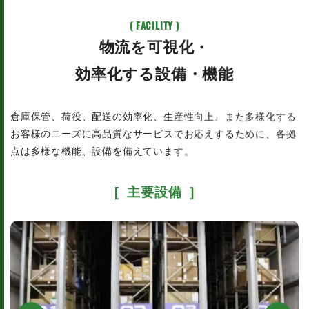
( FACILITY )
物流を可視化・
効率化する設備・機能
倉庫保管、荷役、配送の効率化、生産性向上、また多様化する
お客様のニーズに高品質なサービスでお応えするために、各拠
点は多様な機能、設備を備えています。
[ 主要設備 ]