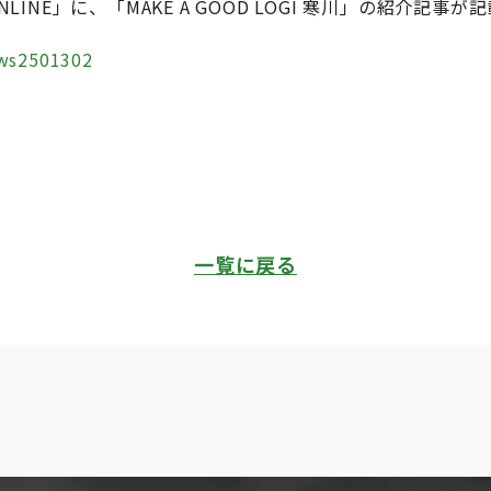
 ONLINE」に、「MAKE A GOOD LOGI 寒川」の紹介記
ews2501302
一覧に戻る