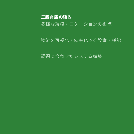
三鷹倉庫の強み
多様な規模・ロケーションの拠点
三鷹倉庫の強み
物流を可視化・効率化する設備・機能
課題に合わせたシステム構築