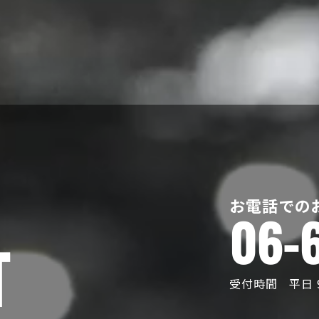
お電話での
06-
T
受付時間 平日 9: