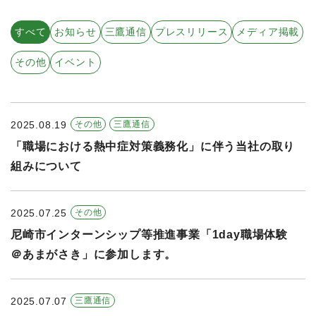
すべての年度
すべて
お知らせ
三鷹通信
プレスリリース
メディア掲載
2026年
その他
イベント
2025年
2024年
2025.08.19
その他
三鷹通信
2023年
「職場における熱中症対策義務化」に伴う当社の取り
2022年
組みについて
2021年
2025.07.25
その他
尼崎市インターンシップ等推進事業「1day職場体験
＠あまがさき」に参加します。
2025.07.07
三鷹通信