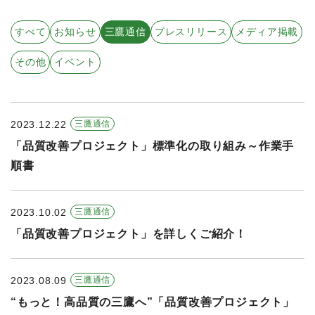
すべての年度
すべて
お知らせ
三鷹通信
プレスリリース
メディア掲載
2026年
その他
イベント
2025年
2024年
2023.12.22
三鷹通信
2023年
「品質改善プロジェクト」標準化の取り組み～作業手
2022年
順書
2021年
2023.10.02
三鷹通信
「品質改善プロジェクト」を詳しくご紹介！
2023.08.09
三鷹通信
“もっと！高品質の三鷹へ”「品質改善プロジェクト」