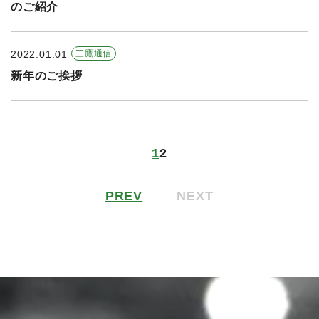
のご紹介
2022.01.01
三鷹通信
新年のご挨拶
1
2
PREV
NEXT