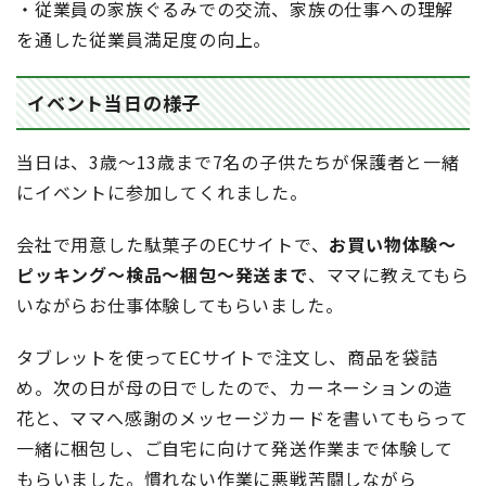
・従業員の家族ぐるみでの交流、家族の仕事への理解
を通した従業員満足度の向上。
イベント当日の様子
当日は、3歳～13歳まで7名の子供たちが保護者と一緒
にイベントに参加してくれました。
会社で用意した駄菓子のECサイトで、
お買い物体験～
ピッキング～検品～梱包～発送まで
、ママに教えてもら
いながらお仕事体験してもらいました。
タブレットを使ってECサイトで注文し、商品を袋詰
め。次の日が母の日でしたので、カーネーションの造
花と、ママへ感謝のメッセージカードを書いてもらって
一緒に梱包し、ご自宅に向けて発送作業まで体験して
もらいました。慣れない作業に悪戦苦闘しながら