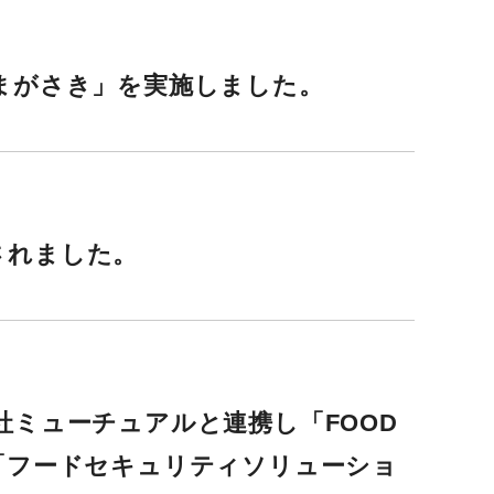
あまがさき」を実施しました。
載されました。
社ミューチュアルと連携し「FOOD
け「フードセキュリティソリューショ