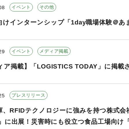
08
イベント
その他
向けインターンシップ「1day職場体験＠
29
イベント
メディア掲載
ア掲載】「LOGISTICS TODAY」に掲
25
プレスリリース
庫、RFIDテクノロジーに強みを持つ株式会
25」に出展！災害時にも役立つ食品工場向