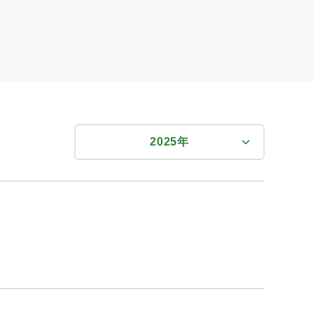
ホーム
2025年
すべての年度
2026年
2026年
2025年
。
2025年
2024年
2024年
2023年
2023年