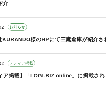
紹介
02
お知らせ
社KURANDO様のHPにて三鷹倉庫が紹介
02
メディア掲載
ア掲載】「LOGI-BIZ online」に掲載さ