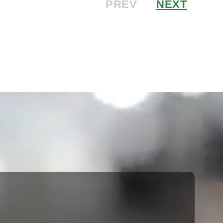
PREV
NEXT