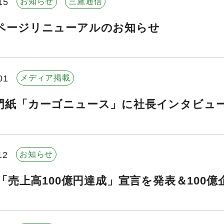
15
お知らせ
三鷹通信
ページリニューアルのお知らせ
01
メディア掲載
門紙「カーゴニュース」に社長インタビュ
12
お知らせ
5年「売上高100億円達成」宣言を発表＆10