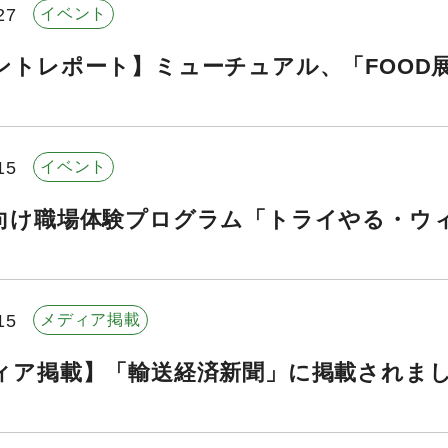
27
イベント
ントレポート】ミューチュアル、「FOOD展
15
イベント
向け職場体験プログラム「トライやる・ウ
15
メディア掲載
ィア掲載】「輸送経済新聞」に掲載されま