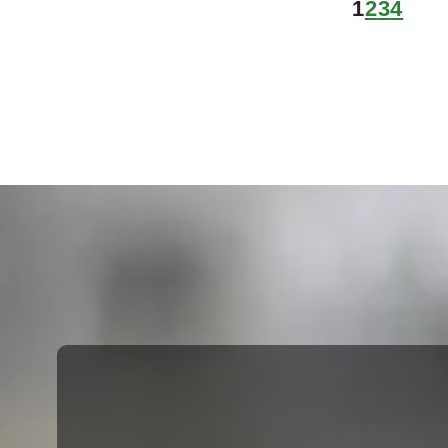
1
2
3
4