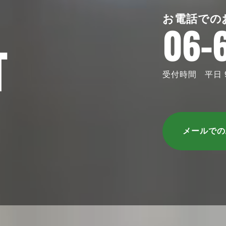
お電話での
06-
T
受付時間 平日 9:
メールで