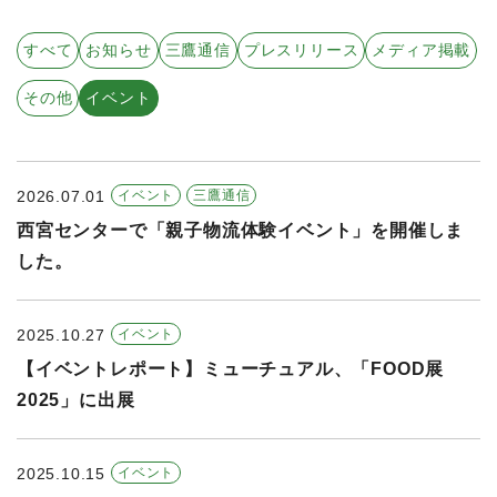
すべての年度
すべて
お知らせ
三鷹通信
プレスリリース
メディア掲載
2026年
その他
イベント
2025年
2024年
2026.07.01
イベント
三鷹通信
2023年
西宮センターで「親子物流体験イベント」を開催しま
2022年
した。
2021年
2025.10.27
イベント
【イベントレポート】ミューチュアル、「FOOD展
2025」に出展
2025.10.15
イベント