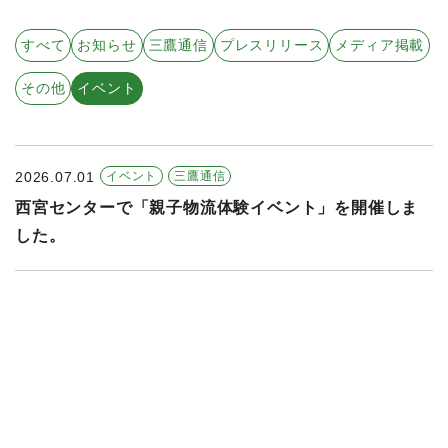
すべての年度
すべて
お知らせ
三鷹通信
プレスリリース
メディア掲載
2026年
その他
イベント
2025年
2024年
2026.07.01
イベント
三鷹通信
2023年
西宮センターで「親子物流体験イベント」を開催しま
2022年
した。
2021年