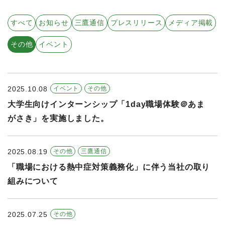
すべての年度
すべて
お知らせ
三鷹通信
プレスリリース
メディア掲載
2026年
その他
イベント
2025年
2024年
2025.10.08
イベント
その他
2023年
大学生向けインターンシップ「1day職場体験＠あま
2022年
がさき」を実施しました。
2021年
2025.08.19
その他
三鷹通信
「職場における熱中症対策義務化」に伴う当社の取り
組みについて
2025.07.25
その他