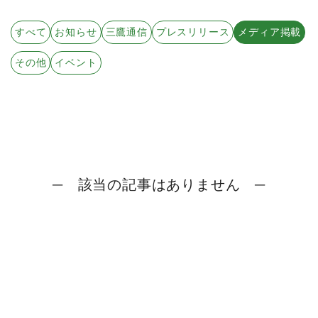
すべての年度
すべて
お知らせ
三鷹通信
プレスリリース
メディア掲載
2026年
その他
イベント
2025年
2024年
2023年
2022年
─ 該当の記事はありません ─
2021年