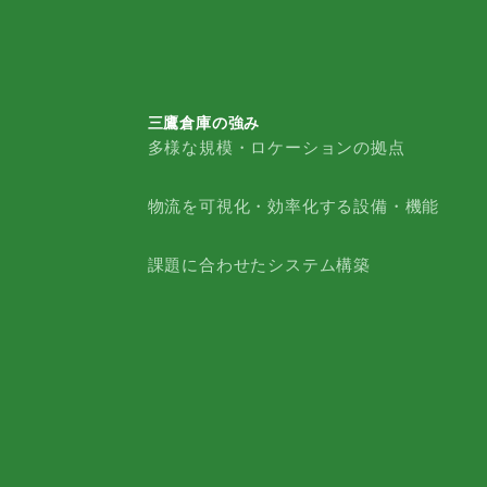
三鷹倉庫の強み
多様な規模・ロケーションの拠点
三鷹倉庫の強み
物流を可視化・効率化する設備・機能
課題に合わせたシステム構築