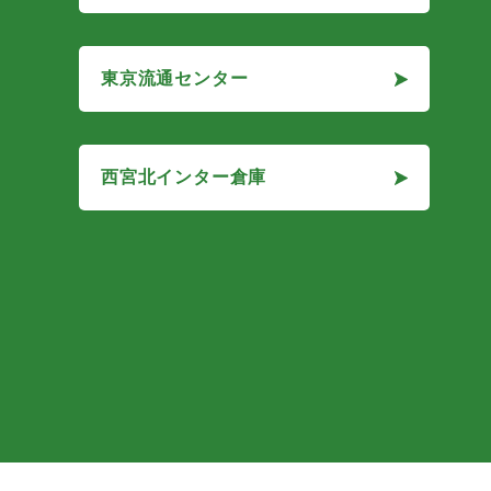
MAKE A GOOD LOGI 尼崎
東京流通センター
東京流通センター
西宮北インター倉庫
西宮北インター倉庫