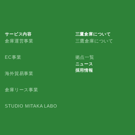
サービス内容
三鷹倉庫について
倉庫運営事業
三鷹倉庫について
三鷹倉庫について
EC事業
拠点一覧
ニュース
採用情報
ニュース
海外貿易事業
採用情報
倉庫リース事業
STUDIO MITAKA LABO