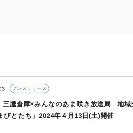
03
プレスリリース
】三鷹倉庫×みんなのあま咲き放送局 地
びとたち」2024年４月13日(土)開催