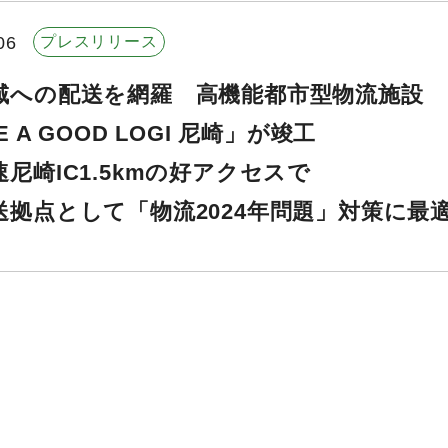
06
プレスリリース
域への配送を網羅 高機能都市型物流施設
E A GOOD LOGI 尼崎」が竣工
尼崎IC1.5kmの好アクセスで
送拠点として「物流2024年問題」対策に最