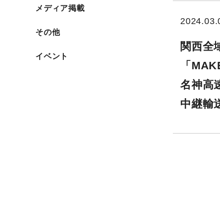
メディア掲載
2024.03.
メディア掲載
その他
関西全
その他
イベント
「MAK
イベント
名神高速
中継輸