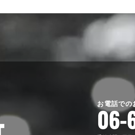
お電話での
06-
T