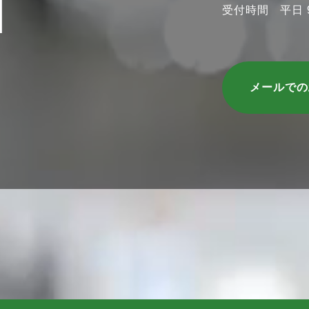
T
受付時間 平日 9:
メールで