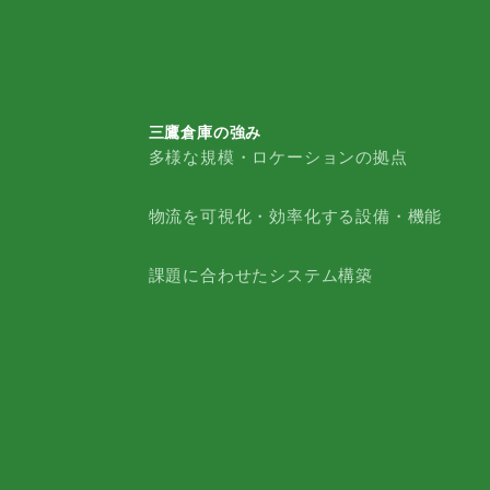
三鷹倉庫の強み
多様な規模・ロケーションの拠点
三鷹倉庫の強み
物流を可視化・効率化する設備・機能
課題に合わせたシステム構築