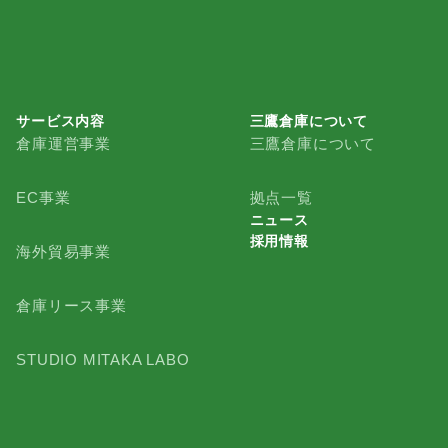
サービス内容
三鷹倉庫について
倉庫運営事業
三鷹倉庫について
三鷹倉庫について
EC事業
拠点一覧
ニュース
採用情報
ニュース
海外貿易事業
採用情報
倉庫リース事業
STUDIO MITAKA LABO