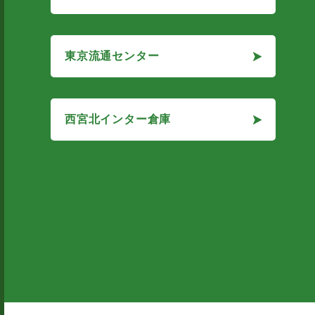
MAKE A GOOD LOGI 尼崎
東京流通センター
東京流通センター
西宮北インター倉庫
西宮北インター倉庫