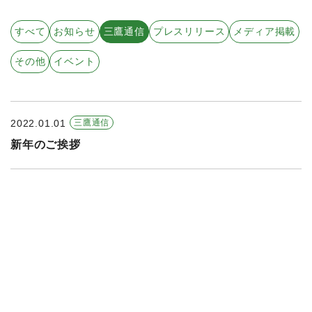
すべての年度
すべて
お知らせ
三鷹通信
プレスリリース
メディア掲載
2026年
その他
イベント
2025年
2024年
2022.01.01
三鷹通信
2023年
新年のご挨拶
2022年
2021年