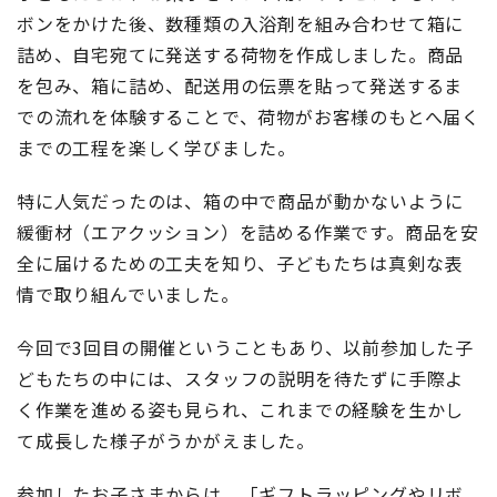
ボンをかけた後、数種類の入浴剤を組み合わせて箱に
詰め、自宅宛てに発送する荷物を作成しました。商品
を包み、箱に詰め、配送用の伝票を貼って発送するま
での流れを体験することで、荷物がお客様のもとへ届く
までの工程を楽しく学びました。
特に人気だったのは、箱の中で商品が動かないように
緩衝材（エアクッション）を詰める作業です。商品を安
全に届けるための工夫を知り、子どもたちは真剣な表
情で取り組んでいました。
今回で3回目の開催ということもあり、以前参加した子
どもたちの中には、スタッフの説明を待たずに手際よ
く作業を進める姿も見られ、これまでの経験を生かし
て成長した様子がうかがえました。
参加したお子さまからは、「ギフトラッピングやリボ