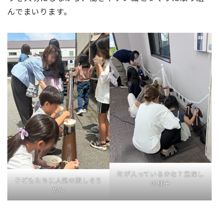
んでまいります。
何が入っているかな？宝探し
子どもたちに人気の流しそう
の様子
めん