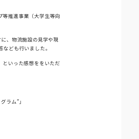
シップ等推進事業（大学生等向
マに、物流施設の見学や現
答なども行いました。
」といった感想ををいただ
グラム”」