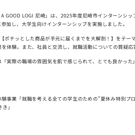
 A GOOD LOGI 尼崎」は、2025年度尼崎市インターン
に参加し、大学生向けインターンシップを実施しました。
、【ポチッとした商品が手元に届くまでを大解剖！】をテー
業を体験。また、社員と交流し、就職活動についての質疑応
は「実際の職場の雰囲気を肌で感じられて、とても良かった
】
体験事業「就職を考える全ての学生のための”夏休み特別プロ
さき」
)