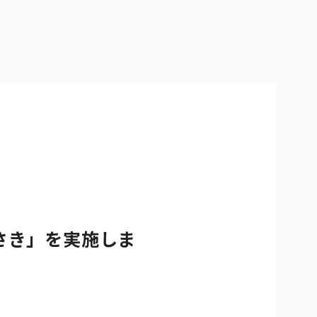
ホーム
ニュース
さき」を実施しま