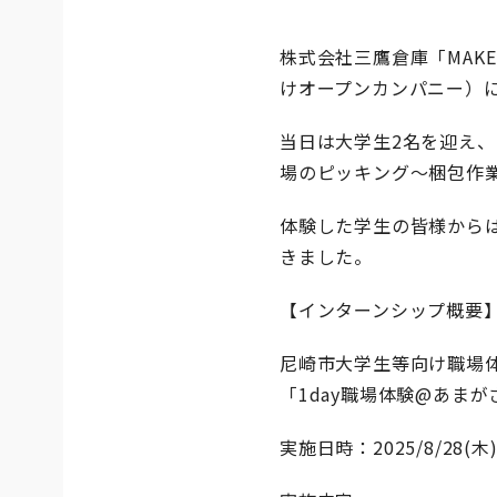
株式会社三鷹倉庫「MAKE
けオープンカンパニー）
当日は大学生2名を迎え
場のピッキング～梱包作
体験した学生の皆様から
きました。
【インターンシップ概要
尼崎市大学生等向け職場
「1day職場体験@あまが
実施日時：2025/8/28(木