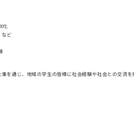
X化
 など
験
仕事を通じ、地域の学生の皆様に社会経験や社会との交流を