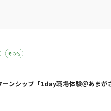
その他
ターンシップ「1day職場体験＠あまが