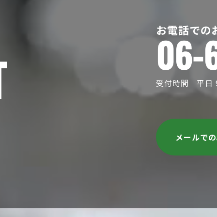
お電話での
06-
T
受付時間 平日 9:
メールで