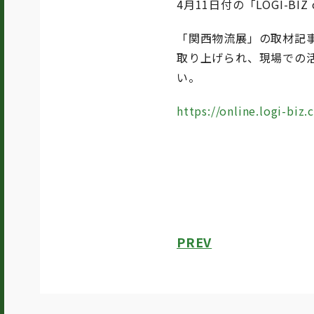
4月11日付の「LOGI-
「関西物流展」の取材記事
取り上げられ、現場での
い。
https://online.logi-biz
PREV