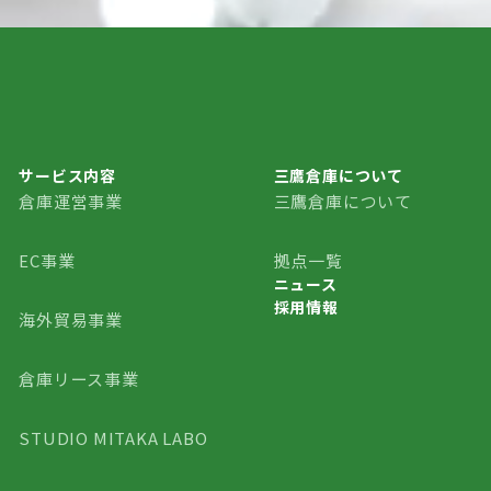
サービス内容
三鷹倉庫について
倉庫運営事業
三鷹倉庫について
三鷹倉庫について
EC事業
拠点一覧
ニュース
採用情報
ニュース
海外貿易事業
採用情報
倉庫リース事業
STUDIO MITAKA LABO