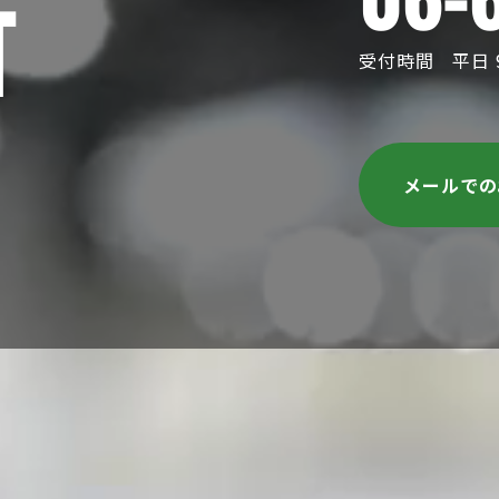
T
受付時間 平日 9:
メールで