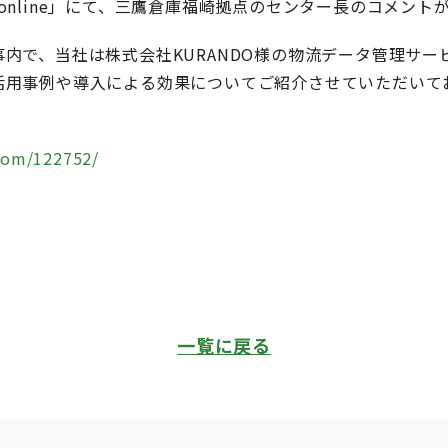
BIZ online」にて、三鷹倉庫福崎拠点のセンター長のコメン
内で、当社は株式会社KURANDO様の物流データ管理サー
活用事例や導入による効果についてご紹介させていただいて
.com/122752/
一覧に戻る