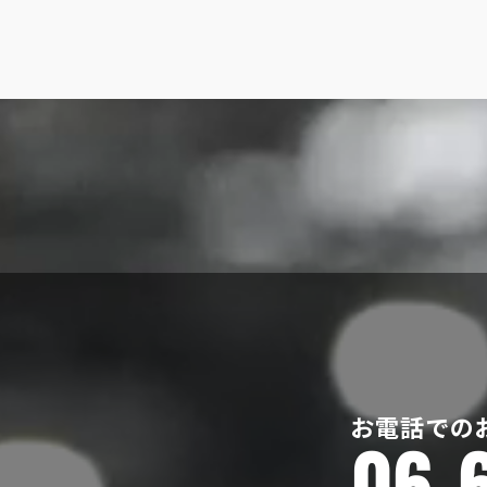
お電話での
06-